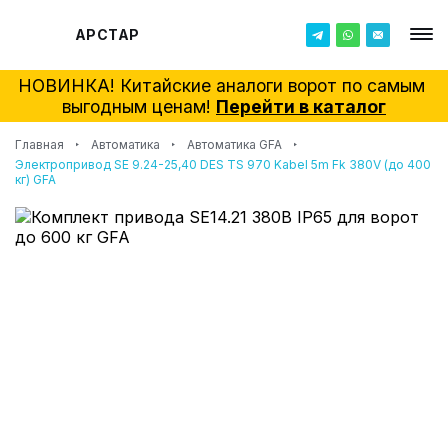
АРСТАР
НОВИНКА! Китайские аналоги ворот по самым 
выгодным ценам! 
Перейти в каталог
Главная
Автоматика
Автоматика GFA
Электропривод SE 9.24-25,40 DES TS 970 Kabel 5m Fk 380V (до 400
кг) GFA