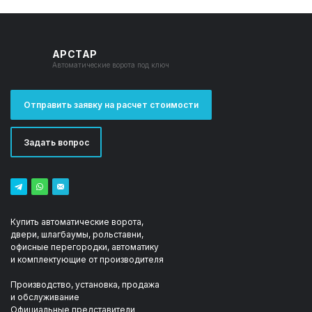
АРСТАР
Автоматические ворота под ключ
Отправить заявку на расчет стоимости
Задать вопрос
Купить автоматические ворота,
двери, шлагбаумы, рольставни,
офисные перегородки, автоматику
и комплектующие от производителя
Производство, установка, продажа
и обслуживание
Официальные представители